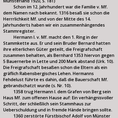
Münsterland 1920, S. 181)
Schon im 12. Jahrhundert war die Familie v. Mf.
dem Namen nach bekannt. 1316 besaß sie schon die
Herrrlichkeit Mf. und von der Mitte des 14.
Jahrhunderts haben wir ein zusammenhängendes
Stammregister.
Hermann I. v. Mf. macht den 1. Ring in der
Stammkette aus. Er und sein Bruder Bernard hatten
ihre elterlichen Güter geteilt, die Freigrafschaft
zusammen behalten, als Bernhard 1353 hiervon gegen
5 Bauernerbe in Lette und 200 Mark abstand (Urk. 10).
Die Freigrafschaft besaßen schon die Eltern als ein
gräflich Rabensbergisches Lehen. Hermanns
Fehdelust führte es dahin, daß die Bauerschaft Mf.
gebrandschatzt wurde (s. Nr. 10).
1358 trug Hermann I. dem Grafen von Berg sein
Haus Mf. zum offenen Hause auf: Ein verhängnisvoller
Schritt, der schließlich sein Stammhaus zur
Ueberschuldung und in fremde Hände bringen sollte.
1360 zerstörte Fürstbischof Adolf von Münster