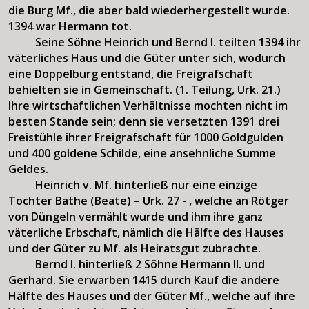
die Burg Mf., die aber bald wiederhergestellt wurde.
1394 war Hermann tot.
Seine Söhne Heinrich und Bernd I. teilten 1394 ihr
väterliches Haus und die Güter unter sich, wodurch
eine Doppelburg entstand, die Freigrafschaft
behielten sie in Gemeinschaft. (1. Teilung, Urk. 21.)
Ihre wirtschaftlichen Verhältnisse mochten nicht im
besten Stande sein; denn sie versetzten 1391 drei
Freistühle ihrer Freigrafschaft für 1000 Goldgulden
und 400 goldene Schilde, eine ansehnliche Summe
Geldes.
Heinrich v. Mf. hinterließ nur eine einzige
Tochter Bathe (Beate) – Urk. 27 - , welche an Rötger
von Düngeln vermählt wurde und ihm ihre ganz
väterliche Erbschaft, nämlich die Hälfte des Hauses
und der Güter zu Mf. als Heiratsgut zubrachte.
Bernd I. hinterließ 2 Söhne Hermann II. und
Gerhard. Sie erwarben 1415 durch Kauf die andere
Hälfte des Hauses und der Güter Mf., welche auf ihre