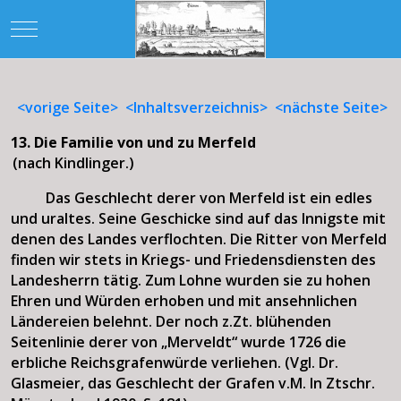
Mobile Menu Toggle
<vorige Seite>
<Inhaltsverzeichnis>
<nächste Seite>
13. Die Familie von und zu Merfeld
(nach Kindlinger.)
Das Geschlecht derer von Merfeld ist ein edles
und uraltes. Seine Geschicke sind auf das Innigste mit
denen des Landes verflochten. Die Ritter von Merfeld
finden wir stets in Kriegs- und Friedensdiensten des
Landesherrn tätig. Zum Lohne wurden sie zu hohen
Ehren und Würden erhoben und mit ansehnlichen
Ländereien belehnt. Der noch z.Zt. blühenden
Seitenlinie derer von „Merveldt“ wurde 1726 die
erbliche Reichsgrafenwürde verliehen. (Vgl. Dr.
Glasmeier, das Geschlecht der Grafen v.M. In Ztschr.