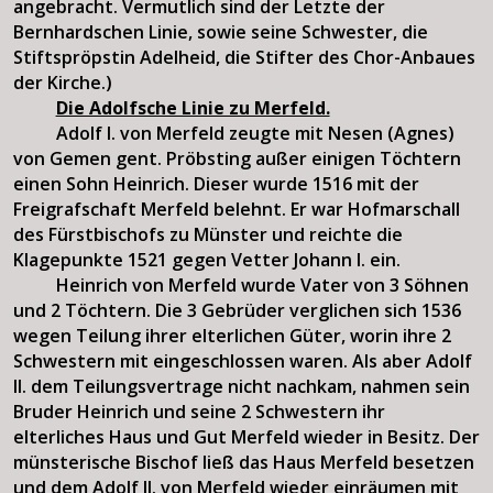
angebracht. Vermutlich sind der Letzte der
Bernhardschen Linie, sowie seine Schwester, die
Stiftspröpstin Adelheid, die Stifter des Chor-Anbaues
der Kirche.)
Die Adolfsche Linie zu Merfeld.
Adolf I. von Merfeld zeugte mit Nesen (Agnes)
von Gemen gent. Pröbsting außer einigen Töchtern
einen Sohn Heinrich. Dieser wurde 1516 mit der
Freigrafschaft Merfeld belehnt. Er war Hofmarschall
des Fürstbischofs zu Münster und reichte die
Klagepunkte 1521 gegen Vetter Johann I. ein.
Heinrich von Merfeld wurde Vater von 3 Söhnen
und 2 Töchtern. Die 3 Gebrüder verglichen sich 1536
wegen Teilung ihrer elterlichen Güter, worin ihre 2
Schwestern mit eingeschlossen waren. Als aber Adolf
II. dem Teilungsvertrage nicht nachkam, nahmen sein
Bruder Heinrich und seine 2 Schwestern ihr
elterliches Haus und Gut Merfeld wieder in Besitz. Der
münsterische Bischof ließ das Haus Merfeld besetzen
und dem Adolf II. von Merfeld wieder einräumen mit