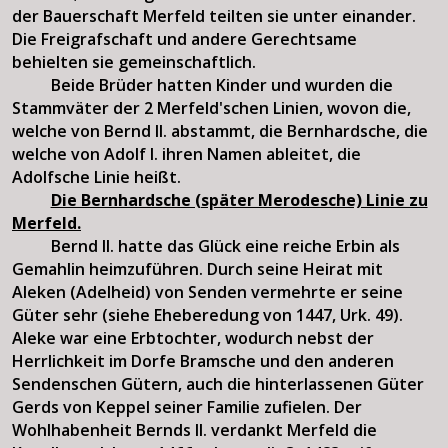
der Bauerschaft Merfeld teilten sie unter einander.
Die Freigrafschaft und andere Gerechtsame
behielten sie gemeinschaftlich.
Beide Brüder hatten Kinder und wurden die
Stammväter der 2 Merfeld'schen Linien, wovon die,
welche von Bernd II. abstammt, die Bernhardsche, die
welche von Adolf I. ihren Namen ableitet, die
Adolfsche Linie heißt.
Die Bernhardsche (später Merodesche) Linie zu
Merfeld.
Bernd II. hatte das Glück eine reiche Erbin als
Gemahlin heimzuführen. Durch seine Heirat mit
Aleken (Adelheid) von Senden vermehrte er seine
Güter sehr (siehe Eheberedung von 1447, Urk. 49).
Aleke war eine Erbtochter, wodurch nebst der
Herrlichkeit im Dorfe Bramsche und den anderen
Sendenschen Gütern, auch die hinterlassenen Güter
Gerds von Keppel seiner Familie zufielen. Der
Wohlhabenheit Bernds II. verdankt Merfeld die