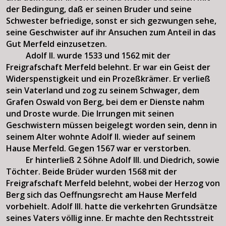
der Bedingung, daß er seinen Bruder und seine
Schwester befriedige, sonst er sich gezwungen sehe,
seine Geschwister auf ihr Ansuchen zum Anteil in das
Gut Merfeld einzusetzen.
Adolf II. wurde 1533 und 1562 mit der
Freigrafschaft Merfeld belehnt. Er war ein Geist der
Widerspenstigkeit und ein Prozeßkrämer. Er verließ
sein Vaterland und zog zu seinem Schwager, dem
Grafen Oswald von Berg, bei dem er Dienste nahm
und Droste wurde. Die Irrungen mit seinen
Geschwistern müssen beigelegt worden sein, denn in
seinem Alter wohnte Adolf II. wieder auf seinem
Hause Merfeld. Gegen 1567 war er verstorben.
Er hinterließ 2 Söhne Adolf III. und Diedrich, sowie
Töchter. Beide Brüder wurden 1568 mit der
Freigrafschaft Merfeld belehnt, wobei der Herzog von
Berg sich das Oeffnungsrecht am Hause Merfeld
vorbehielt. Adolf III. hatte die verkehrten Grundsätze
seines Vaters völlig inne. Er machte den Rechtsstreit