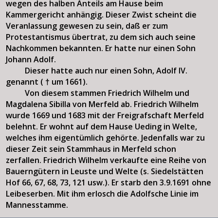
wegen des halben Anteils am Hause beim
Kammergericht anhängig. Dieser Zwist scheint die
Veranlassung gewesen zu sein, daß er zum
Protestantismus übertrat, zu dem sich auch seine
Nachkommen bekannten. Er hatte nur einen Sohn
Johann Adolf.
Dieser hatte auch nur einen Sohn, Adolf IV.
genannt (
um 1661).
†
Von diesem stammen Friedrich Wilhelm und
Magdalena Sibilla von Merfeld ab. Friedrich Wilhelm
wurde 1669 und 1683 mit der Freigrafschaft Merfeld
belehnt. Er wohnt auf dem Hause Ueding in Welte,
welches ihm eigentümlich gehörte. Jedenfalls war zu
dieser Zeit sein Stammhaus in Merfeld schon
zerfallen. Friedrich Wilhelm verkaufte eine Reihe von
Bauerngütern in Leuste und Welte (s. Siedelstätten
Hof 66, 67, 68, 73, 121 usw.). Er starb den 3.9.1691 ohne
Leibeserben. Mit ihm erlosch die Adolfsche Linie im
Mannesstamme.