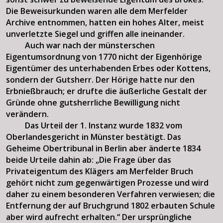
Die Beweisurkunden waren alle dem Merfelder
Archive entnommen, hatten ein hohes Alter, meist
unverletzte Siegel und griffen alle ineinander.
Auch war nach der münsterschen
Eigentumsordnung von 1770 nicht der Eigenhörige
Eigentümer des unterhabenden Erbes oder Kottens,
sondern der Gutsherr. Der Hörige hatte nur den
Erbnießbrauch; er drufte die äußerliche Gestalt der
Gründe ohne gutsherrliche Bewilligung nicht
verändern.
Das Urteil der 1. Instanz wurde 1832 vom
Oberlandesgericht in Münster bestätigt. Das
Geheime Obertribunal in Berlin aber änderte 1834
beide Urteile dahin ab: „Die Frage über das
Privateigentum des Klägers am Merfelder Bruch
gehört nicht zum gegenwärtigen Prozesse und wird
daher zu einem besonderen Verfahren verwiesen; die
Entfernung der auf Bruchgrund 1802 erbauten Schule
aber wird aufrecht erhalten.“ Der ursprüngliche