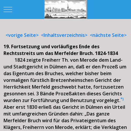
Mobile Menu Toggle
<vorige Seite>
<Inhaltsverzeichnis>
<nächste Seite>
19. Fortsetzung und vorläufiges Ende des
Rechtsstreits um das Merfelder Bruch. 1824-1834
1824 zeigte Freiherr Th. von Merode dem Land-
und Stadtgericht in Dülmen an, daß er den Prozeß um
das Eigentum des Bruches, welcher bisher beim
vormaligen fürstlich Bretzenheimschen Gericht der
Herrlichkeit Merfeld geschwebt hatte, fortzusetzen
gesonnen sei. 3 Bände Prozeßakten dieses Gerichts
*)
wurden zur Fortführung und Benutzung vorgelegt.
Aber erst 1830 erließ das Gericht in Dülmen ein Urteil
mit umfangreichen Gründen dahin: „Das ganze
Merfelder Bruch wird für das Privateigentum des
Klägers, Freiherrn von Merode, erklärt; die Verklagten