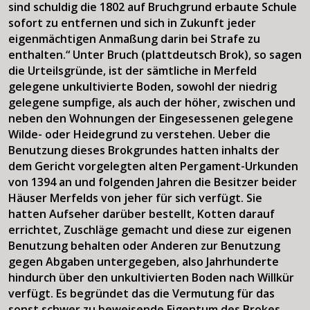
sind schuldig die 1802 auf Bruchgrund erbaute Schule
sofort zu entfernen und sich in Zukunft jeder
eigenmächtigen Anmaßung darin bei Strafe zu
enthalten.“ Unter Bruch (plattdeutsch Brok), so sagen
die Urteilsgründe, ist der sämtliche in Merfeld
gelegene unkultivierte Boden, sowohl der niedrig
gelegene sumpfige, als auch der höher, zwischen und
neben den Wohnungen der Eingesessenen gelegene
Wilde- oder Heidegrund zu verstehen. Ueber die
Benutzung dieses Brokgrundes hatten inhalts der
dem Gericht vorgelegten alten Pergament-Urkunden
von 1394 an und folgenden Jahren die Besitzer beider
Häuser Merfelds von jeher für sich verfügt. Sie
hatten Aufseher darüber bestellt, Kotten darauf
errichtet, Zuschläge gemacht und diese zur eigenen
Benutzung behalten oder Anderen zur Benutzung
gegen Abgaben untergegeben, also Jahrhunderte
hindurch über den unkultivierten Boden nach Willkür
verfügt. Es begründet das die Vermutung für das
sonst schwer zu beweisende Eigentum des Brokes.