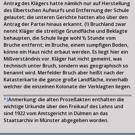
Antrag des Klägers hatte nämlich nur auf Herstellung
des Elbertschen Aufwurfs und Entfernung der Schule
gelautet; die unteren Gerichte hatten also über den
Antrag der Partei hinaus erkannt. (!) Bruchland zwar
nennt Kläger die streitige Grundfläche und Beklagte
behaupten, die Schule liege wohl ½ Stunde vom
Bruche entfernt; im Bruche, einem sumpfigen Boden,
könne ein Haus nicht erbaut werden. Es liegt hier ein
Mißverständnis vor. Kläger hat nicht gemeint, was
technisch unter Bruch, sondern was geographisch so
benannt wird. Merfelder Bruch aber heißt nach der
Katasterkarte die ganze große Landfläche, innerhalb
welcher die einzelnen Kolonate der Verklagten liegen.
*)
Anmerkung: die alten Prozeßakten enthalten die
wichtige Urkunde über den Freikauf des Lehns und
sind 1922 vom Amtsgericht in Dülmen an das
Staatsarchiv in Münster abgegeben worden.